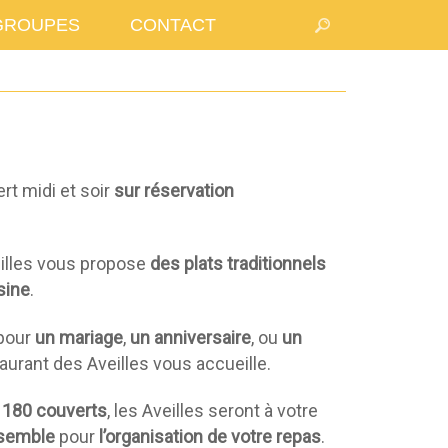
GROUPES
CONTACT
rt midi et soir
sur réservation
eilles vous propose
des plats traditionnels
sine
.
 pour
un mariage
,
un anniversaire
, ou
un
aurant des Aveilles vous accueille.
 180 couverts
, les Aveilles seront à votre
nsemble
pour
l’organisation de votre repas
.