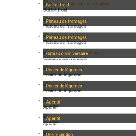
Buffet froid
Buffet froid
Plateau de fromages
Plateau de fromages
Plateau de fromages
Plateau de fromages
Gâteau d'anniversaire
Gâteau d'anniversaire
Panier de légumes
Panier de légumes
Panier de légumes
Panier de légumes
Apéritif
Apéritif
Apéritif
Apéritif
Une réception