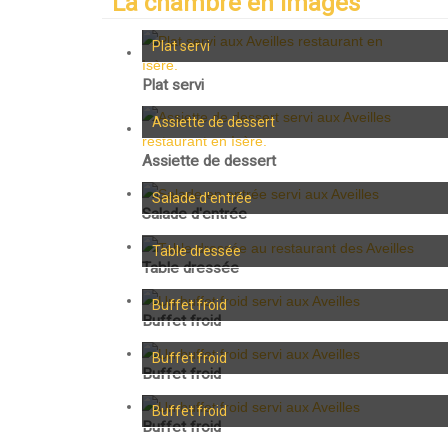
La chambre en images
Plat servi
Plat servi
Assiette de dessert
Assiette de dessert
Salade d'entrée
Salade d'entrée
Table dressée
Table dressée
Buffet froid
Buffet froid
Buffet froid
Buffet froid
Buffet froid
Buffet froid