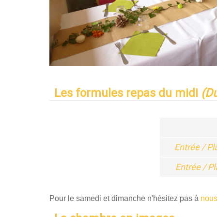
Les formules repas du midi
(Du
Entrée / P
Entrée / P
Pour le samedi et dimanche n'hésitez pas à
nous