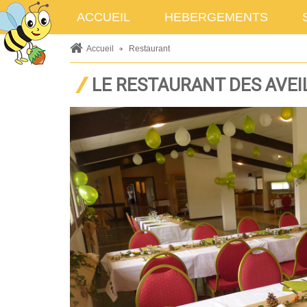
ACCUEIL
HEBERGEMENTS
Accueil
Restaurant
LE RESTAURANT DES AVEI